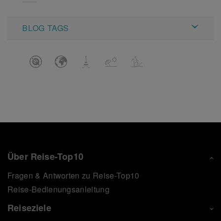
BLOG TAGS
Über Reise-Top10
Fragen & Antworten zu Reise-Top10
Reise-Bedienungsanleitung
Reiseziele