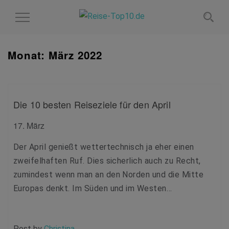
Toggle
Navigation
Monat:
März 2022
Die 10 besten Reiseziele für den April
17. März
Der April genießt wettertechnisch ja eher einen
zweifelhaften Ruf. Dies sicherlich auch zu Recht,
zumindest wenn man an den Norden und die Mitte
Europas denkt. Im Süden und im Westen…
Post by
Christina